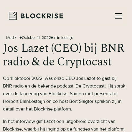
October 11, 2022
min leestijd
Media
●
●
Jos Lazet (CEO) bij BNR
radio & de Cryptocast
Op 11 oktober 2022, was onze CEO Jos Lazet te gast bij
BNR radio en de bekende podcast 'De Cryptocast'. Hij sprak
over de lancering van Blockrise. Samen met presentator
Herbert Blankesteijn en co-host Bert Slagter spraken zij in
detail over het Blockrise platform.
In het interview gaf Lazet een uitgebreid overzicht van
Blockrise, waarbij hij inging op de functies van het platform