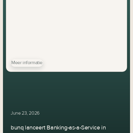
Meer informatie
June 23, 2026
bunq lanceert Banking-as-a-Service in