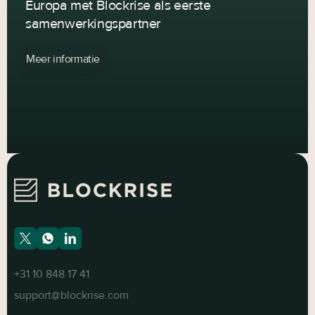
Europa met Blockrise als eerste
samenwerkingspartner
Meer informatie
+31 10 848 17 41
support@blockrise.com