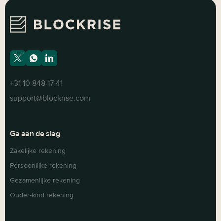
+31 10 848 17 41
support@blockrise.com
Ga aan de slag
Zakelijke rekening
Persoonlijke rekening
Gezamenlijke rekening
Ouder-kind rekening