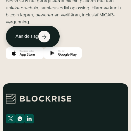
Blockrise is het gereguleerde bitcoin platform met een
unieke on-chain, semi-custodial oplossing. Hiermee kunt u
bitcoin kopen, bewaren en verifiëren, inclusief MiCAR-
vergunning.
Aan de slag