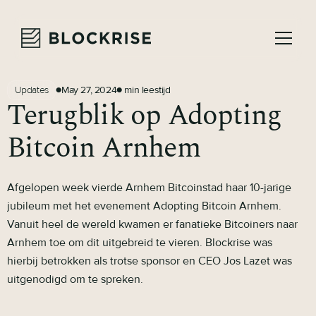
May 27, 2024
min leestijd
Updates
●
●
Terugblik op Adopting
Bitcoin Arnhem
Afgelopen week vierde Arnhem Bitcoinstad haar 10-jarige
jubileum met het evenement Adopting Bitcoin Arnhem.
Vanuit heel de wereld kwamen er fanatieke Bitcoiners naar
Arnhem toe om dit uitgebreid te vieren. Blockrise was
hierbij betrokken als trotse sponsor en CEO Jos Lazet was
uitgenodigd om te spreken.