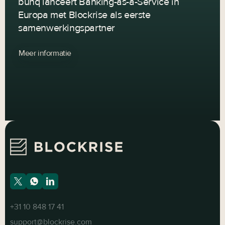
bunq lanceert Banking-as-a-Service in
Europa met Blockrise als eerste
samenwerkingspartner
Meer informatie
+31 10 848 17 41
support@blockrise.com