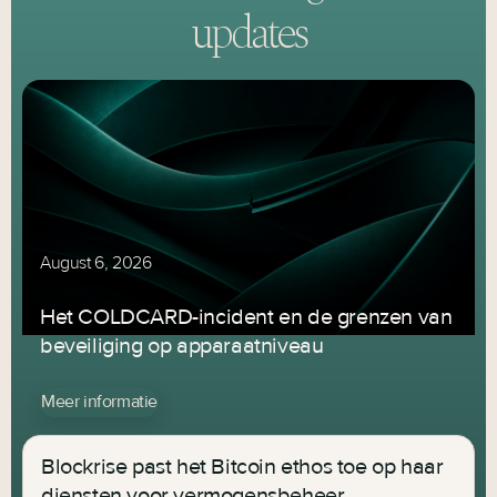
updates
August 6, 2026
Het COLDCARD-incident en de grenzen van
beveiliging op apparaatniveau
Meer informatie
Blockrise past het Bitcoin ethos toe op haar
diensten voor vermogensbeheer