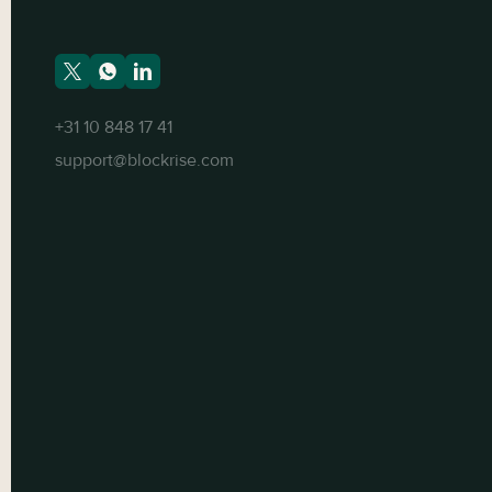
+31 10 848 17 41
support@blockrise.com