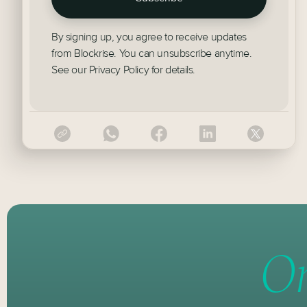
By signing up, you agree to receive updates
from Blockrise. You can unsubscribe anytime.
See our Privacy Policy for details.
On