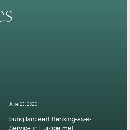
es
June 23, 2026
bunq lanceert Banking-as-a-
Service in Europa met