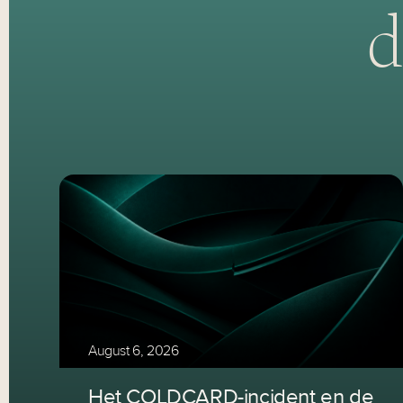
d
August 6, 2026
Het COLDCARD-incident en de