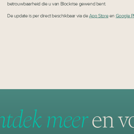
betrouwbaarheid die u van Blockrise gewend bent.
De update is per direct beschikbaar via de
App Store
en
Google Pl
tdek meer
en v