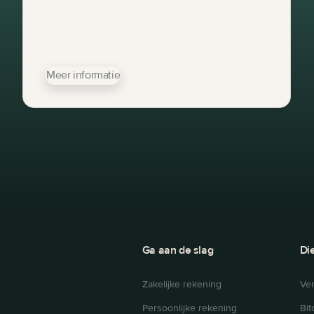
Meer informatie
Ga aan de slag
Di
Zakelijke rekening
Ve
Persoonlijke rekening
Bit